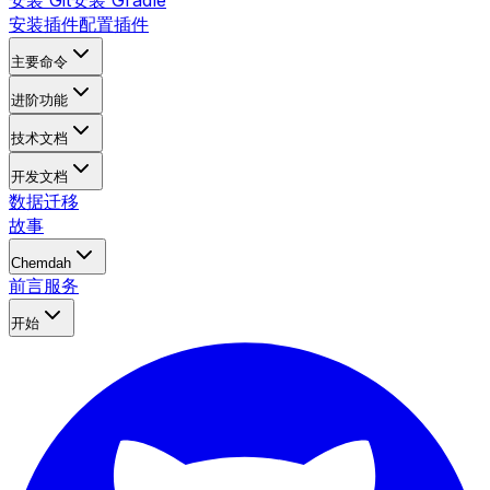
安装 Git
安装 Gradle
安装插件
配置插件
主要命令
进阶功能
技术文档
开发文档
数据迁移
故事
️Chemdah
前言
服务
开始